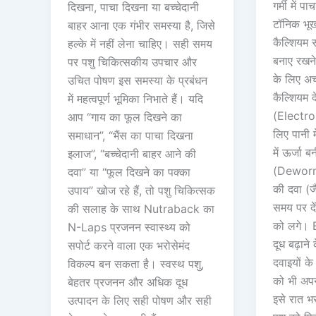
गर्मी में 
दिखना, पाचा दिखना या बच्चेदानी
टॉनिक भूख
बाहर आना एक गंभीर समस्या है, जिसे
कैल्शियम स
हल्के में नहीं लेना चाहिए। सही समय
बनाए रखने
पर पशु चिकित्सकीय उपचार और
के लिए अच
उचित पोषण इस समस्या के प्रबंधन
कैल्शियम द
में महत्वपूर्ण भूमिका निभाते हैं। यदि
(Electrol
आप “गाय का फूल दिखने का
लिए पानी म
समाधान”, “भैंस का पाचा दिखना
में ऊर्जा ब
इलाज”, “बच्चेदानी बाहर आने की
(Dewormi
दवा” या “फूल दिखने का पक्का
की दवा (ज
उपाय” खोज रहे हैं, तो पशु चिकित्सक
समय पर दे
की सलाह के साथ Nutraback का
को लगे। 
N-Laps प्रजनन स्वास्थ्य को
दूध बढ़ाने 
सपोर्ट करने वाला एक भरोसेमंद
दवाइयों क
विकल्प बन सकता है। स्वस्थ पशु,
को भी अपना
बेहतर प्रजनन और अधिक दूध
इसे रात भर
उत्पादन के लिए सही पोषण और सही