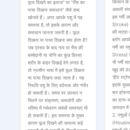
किसान के
फूल दिखने का इलाज” या “भैंस का
असली संपत
पाचा दिखना समाधान” जैसे शब्द
इस गर्मी 
खोजते हैं। अगर आपके पशु में यह
Stroke) स
समस्या है, तो इसके कारण और
की मात्रा 
समाधान जानना जरूरी है। फूल
ब्लॉग आपक
दिखना या पाचा दिखना क्या होता है?
गर्मी का 
जब प्रसव के बाद गाय या भैंस की
Stress) इ
बच्चेदानी या योनि का कुछ हिस्सा
भी गर्मी 
शरीर के बाहर दिखाई देने लगता है,
खुद को ठं
तो ग्रामीण भाषा में इसे फूल दिखना
‘हीट स्ट्र
या पाचा दिखना कहा जाता है। यह
इसके मुख्य
स्थिति पशु के लिए दर्दनाक और गंभीर
बार हांफना
हो सकती है। समय पर उपचार न
का दाना-च
मिलने पर संक्रमण, कमजोरी और
उत्पादन म
भविष्य में गर्भधारण संबंधी समस्याएं भी
2. पशुओं
हो सकती हैं। इस समस्या के मुख्य
(Housing) 
कारण फूल दिखने की समस्या कई