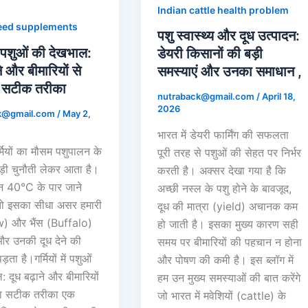
Indian cattle health problem
eed supplements
पशु स्वास्थ्य और दूध उत्पादन:
में पशुओं की देखभाल:
डेयरी किसानों की बड़ी
ने और बीमारियों से
समस्याएं और उनका समाधान ,
 सटीक तरीका
nutraback@gmail.com
/
April 18,
2026
k@gmail.com
/
May 2,
भारत में डेयरी फार्मिंग की सफलता
र्मियों का मौसम पशुपालन के
पूरी तरह से पशुओं की सेहत पर निर्भर
ड़ी चुनौती लेकर आता है।
करती है। अक्सर देखा गया है कि
न 40°C के पार जाने
अच्छी नस्ल के पशु होने के बावजूद,
तो इसका सीधा असर हमारी
दूध की मात्रा (yield) अचानक कम
) और भैंस (Buffalo)
हो जाती है। इसका मुख्य कारण सही
र उनकी दूध देने की
समय पर बीमारियों की पहचान न होना
ड़ता है।गर्मियों में पशुओं
और पोषण की कमी है। इस ब्लॉग में
 दूध बढ़ाने और बीमारियों
हम उन मुख्य समस्याओं की बात करेंगे
का सटीक तरीका एक
जो भारत में मवेशियों (cattle) के