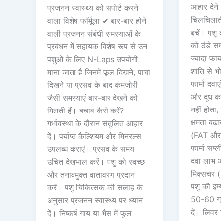
आहार देन
प्रजनन स्वास्थ्य को सपोर्ट करने
चिलचिलाती 
वाला विशेष फॉर्मूला ✔ बार-बार होने
बचें। पशु
वाली प्रजनन संबंधी समस्याओं के
को ठंडे सम
प्रबंधन में सहायक विशेष रूप से उन
ज्यादा फाय
पशुओं के लिए N-Laps उपयोगी
शांति से 
माना जाता है जिनमें फूल दिखने, पाचा
फार्मा दवा
दिखने या प्रसव के बाद कमजोरी
और दूध का
जैसी समस्याएं बार-बार देखने को
नहीं होता,
मिलती हैं। बचाव कैसे करें?
क्षमता बढ़
गर्भावस्था के दौरान संतुलित आहार
(FAT और 
दें। पर्याप्त कैल्शियम और मिनरल्स
फार्मा सप्ल
उपलब्ध कराएं। प्रसव के समय
दवा लाभ 
उचित देखभाल करें। पशु को स्वच्छ
मिक्सचर 
और तनावमुक्त वातावरण प्रदान
पशु की इम्
करें। पशु चिकित्सक की सलाह के
50-60 ग्र
अनुसार प्रजनन स्वास्थ्य पर ध्यान
दें। लिवर
दें। निष्कर्ष गाय या भैंस में फूल