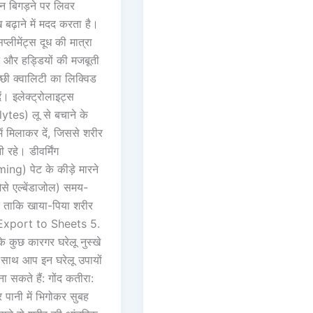
पाचन बिगड़ने पर लिवर
 बढ़ाने में मदद करता है।
प्लीमेंट्स दूध की मात्रा
 और हड्डियों की मजबूती
्छी क्वालिटी का लिक्विड
ें। इलेक्ट्रोलाइट्स
ytes) लू से बचाने के
ें मिलाकर दें, जिससे शरीर
नी रहे। डीवर्मिंग
ng) पेट के कीड़े मारने
ैसे एल्बेंडाजोल) समय-
ं ताकि खाया-पिया शरीर
Export to Sheets 5.
के कुछ कारगर घरेलू नुस्खे
े साथ आप इन घरेलू उपायों
 सकते हैं: गोंद कतीरा:
 पानी में भिगोकर सुबह