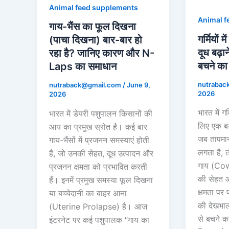
Animal feed supplements
Animal f
गाय-भैंस का फूल दिखना
गर्मियों 
(पाचा दिखना) बार-बार हो
दूध बढ़ा
रहा है? जानिए कारण और N-
बचने का
Laps का समाधान
nutrabac
nutraback@gmail.com
/
June 9,
2026
2026
भारत में ग
भारत में डेयरी पशुपालन किसानों की
लिए एक ब
आय का प्रमुख स्रोत है। कई बार
जब तापमा
गाय-भैंसों में प्रजनन समस्याएं होती
लगता है, 
हैं, जो उनकी सेहत, दूध उत्पादन और
गाय (Cow
प्रजनन क्षमता को प्रभावित करती
की सेहत औ
हैं। इनमें प्रमुख समस्या फूल दिखना
क्षमता पर प
या बच्चेदानी का बाहर आना
की देखभाल:
(Uterine Prolapse) है। आज
से बचने 
इंटरनेट पर कई पशुपालक “गाय का