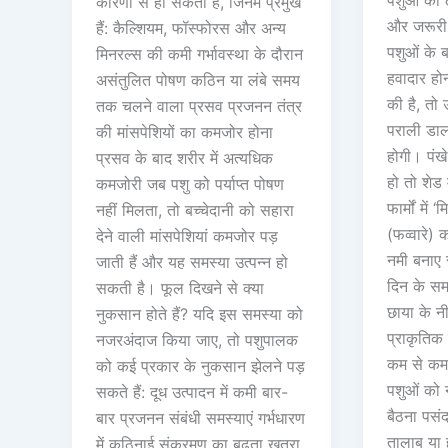
पशुओं को 
कारणों से हो सकती है, जिनमें प्रमुख
और जरूरी 
हैं: कैल्शियम, फॉस्फोरस और अन्य
पशुओं के 
मिनरल्स की कमी गर्भावस्था के दौरान
हवादार ह
असंतुलित पोषण कठिन या लंबे समय
की है, त
तक चलने वाला प्रसव प्रजनन तंत्र
पराली डाल 
की मांसपेशियों का कमजोर होना
होगी। पंख
प्रसव के बाद शरीर में अत्यधिक
हो तो शेड 
कमजोरी जब पशु को पर्याप्त पोषण
फार्मों में 
नहीं मिलता, तो बच्चेदानी को सहारा
(फव्वारे) 
देने वाली मांसपेशियां कमजोर पड़
नमी बनाए र
जाती हैं और यह समस्या उत्पन्न हो
दिन के समय
सकती है। फूल दिखने से क्या
छाया के नी
नुकसान होते हैं? यदि इस समस्या को
प्राकृतिक 
नजरअंदाज किया जाए, तो पशुपालक
कम से कम 
को कई प्रकार के नुकसान झेलने पड़
पशुओं को न
सकते हैं: दूध उत्पादन में कमी बार-
बैठना पसंद
बार प्रजनन संबंधी समस्याएं गर्भधारण
तालाब या 
में कठिनाई संक्रमण का बढ़ता खतरा