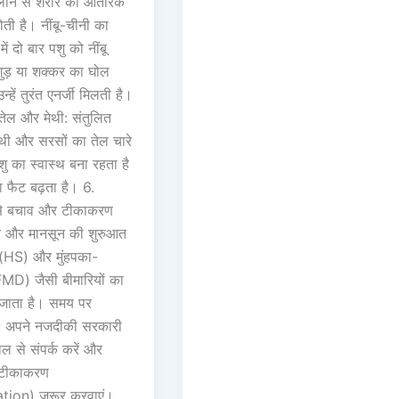
लाने से शरीर की आंतरिक
होती है। नींबू-चीनी का
में दो बार पशु को नींबू
ुड़ या शक्कर का घोल
न्हें तुरंत एनर्जी मिलती है।
तेल और मेथी: संतुलित
 मेथी और सरसों का तेल चारे
 पशु का स्वास्थ बना रहता है
 फैट बढ़ता है। 6.
 से बचाव और टीकाकरण
अंत और मानसून की शुरुआत
ू (HS) और मुंहपका-
MD) जैसी बीमारियों का
जाता है। समय पर
 अपने नजदीकी सरकारी
ल से संपर्क करें और
 टीकाकरण
tion) जरूर करवाएं।